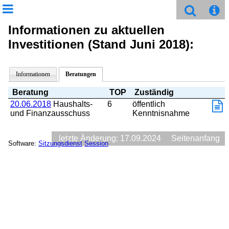
Informationen zu aktuellen
Investitionen (Stand Juni 2018):
Informationen
Beratungen
Beratung
TOP
Zuständig
20.06.2018
Haushalts-
6
öffentlich
und Finanzausschuss
Kenntnisnahme
letzte Änderung: 17.09.2024
Seitenanfang
Software:
Sitzungsdienst
Session