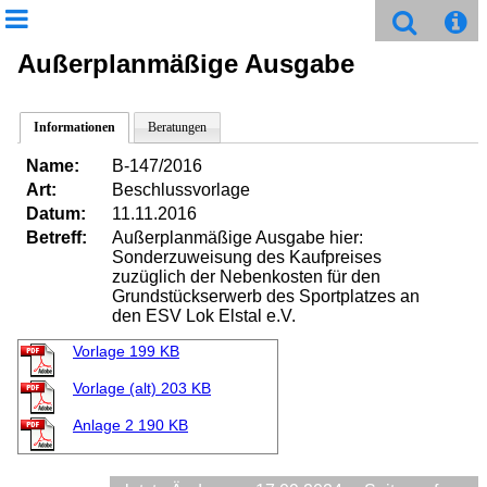
Außerplanmäßige Ausgabe
Informationen
Beratungen
Name:
B-147/2016
Art:
Beschlussvorlage
Datum:
11.11.2016
Betreff:
Außerplanmäßige Ausgabe hier:
Sonderzuweisung des Kaufpreises
zuzüglich der Nebenkosten für den
Grundstückserwerb des Sportplatzes an
den ESV Lok Elstal e.V.
Vorlage
199 KB
Vorlage (alt)
203 KB
Anlage 2
190 KB