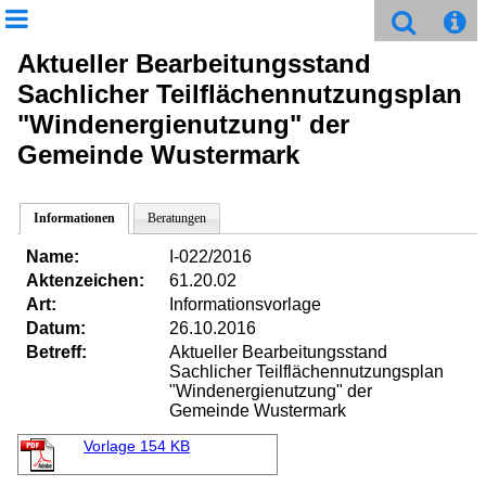
Aktueller Bearbeitungsstand
Sachlicher Teilflächennutzungsplan
"Windenergienutzung" der
Gemeinde Wustermark
Informationen
Beratungen
Name:
I-022/2016
Aktenzeichen:
61.20.02
Art:
Informationsvorlage
Datum:
26.10.2016
Betreff:
Aktueller Bearbeitungsstand
Sachlicher Teilflächennutzungsplan
"Windenergienutzung" der
Gemeinde Wustermark
Vorlage
154 KB