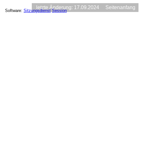
letzte Änderung: 17.09.2024
Seitenanfang
Software:
Sitzungsdienst
Session