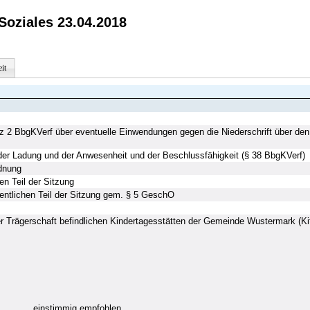
Soziales 23.04.2018
it
2 BbgKVerf über eventuelle Einwendungen gegen die Niederschrift über den öf
der Ladung und der Anwesenheit und der Beschlussfähigkeit (§ 38 BbgKVerf)
rdnung
hen Teil der Sitzung
fentlichen Teil der Sitzung gem. § 5 GeschO
r Trägerschaft befindlichen Kindertagesstätten der Gemeinde Wustermark (Kit
einstimmig empfohlen