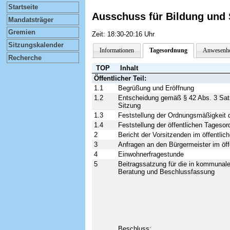
Startseite
Ausschuss für Bildung und 
Mandatsträger
Gremien
Zeit: 18:30-20:16 Uhr
Sitzungskalender
Informationen
Tagesordnung
Anwesenhe
Recherche
TOP
Inhalt
Öffentlicher Teil:
1.1
Begrüßung und Eröffnung
1.2
Entscheidung gemäß § 42 Abs. 3 Satz 
Sitzung
1.3
Feststellung der Ordnungsmäßigkeit 
1.4
Feststellung der öffentlichen Tageso
2
Bericht der Vorsitzenden im öffentlic
3
Anfragen an den Bürgermeister im öf
4
Einwohnerfragestunde
5
Beitragssatzung für die in kommunale
Beratung und Beschlussfassung
Beschluss: