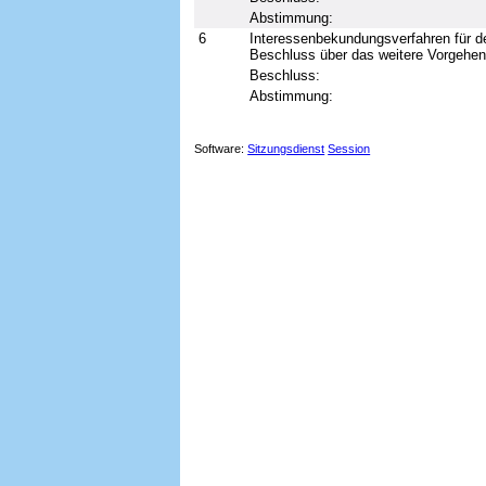
Abstimmung:
6
Interessenbekundungsverfahren für de
Beschluss über das weitere Vorgehe
Beschluss:
Abstimmung:
Software:
Sitzungsdienst
Session