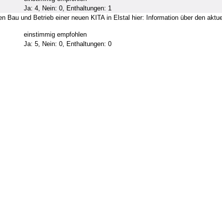
Ja: 4, Nein: 0, Enthaltungen: 1
n Bau und Betrieb einer neuen KITA in Elstal hier: Information über den aktu
n
einstimmig empfohlen
Ja: 5, Nein: 0, Enthaltungen: 0