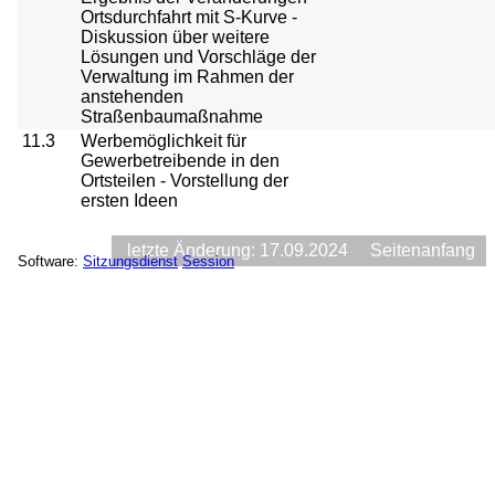
Ortsdurchfahrt mit S-Kurve -
Diskussion über weitere
Lösungen und Vorschläge der
Verwaltung im Rahmen der
anstehenden
Straßenbaumaßnahme
11.3
Werbemöglichkeit für
Gewerbetreibende in den
Ortsteilen - Vorstellung der
ersten Ideen
letzte Änderung: 17.09.2024
Seitenanfang
Software:
Sitzungsdienst
Session