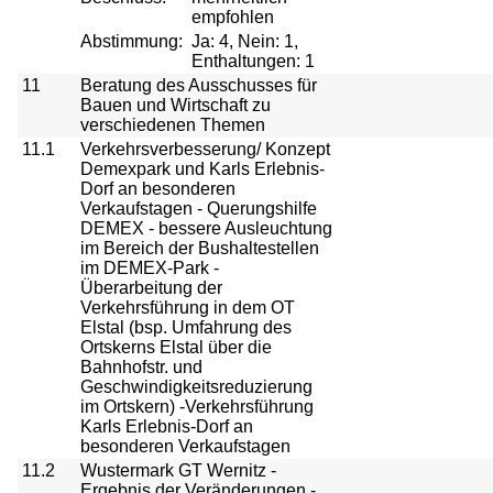
empfohlen
Abstimmung:
Ja: 4, Nein: 1,
Enthaltungen: 1
11
Beratung des Ausschusses für
Bauen und Wirtschaft zu
verschiedenen Themen
11.1
Verkehrsverbesserung/ Konzept
Demexpark und Karls Erlebnis-
Dorf an besonderen
Verkaufstagen - Querungshilfe
DEMEX - bessere Ausleuchtung
im Bereich der Bushaltestellen
im DEMEX-Park -
Überarbeitung der
Verkehrsführung in dem OT
Elstal (bsp. Umfahrung des
Ortskerns Elstal über die
Bahnhofstr. und
Geschwindigkeitsreduzierung
im Ortskern) -Verkehrsführung
Karls Erlebnis-Dorf an
besonderen Verkaufstagen
11.2
Wustermark GT Wernitz -
Ergebnis der Veränderungen -