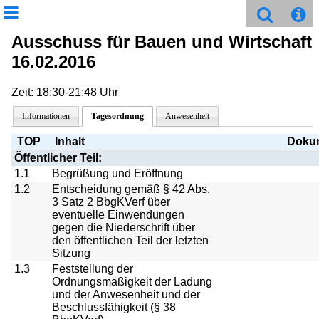
Ausschuss für Bauen und Wirtschaft
16.02.2016
Zeit: 18:30-21:48 Uhr
Informationen
Tagesordnung
Anwesenheit
TOP
Inhalt
Doku
Öffentlicher Teil:
1.1
Begrüßung und Eröffnung
1.2
Entscheidung gemäß § 42 Abs.
3 Satz 2 BbgKVerf über
eventuelle Einwendungen
gegen die Niederschrift über
den öffentlichen Teil der letzten
Sitzung
1.3
Feststellung der
Ordnungsmäßigkeit der Ladung
und der Anwesenheit und der
Beschlussfähigkeit (§ 38