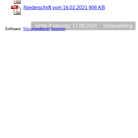
Niederschrift vom 16.02.2021
906 KB
letzte Änderung: 17.09.2024
Seitenanfang
Software:
Sitzungsdienst
Session