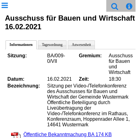
Ausschuss für Bauen und Wirtschaft
16.02.2021
Informationen
Tagesordnung
Anwesenheit
Sitzung:
BA/009-
Gremium:
Ausschuss
0/VII
für Bauen
und
Wirtschaft
Datum:
16.02.2021
Zeit:
18:30
Bezeichnung:
Sitzung per Video-/Telefonkonferenz
des Ausschusses für Bauen und
Wirtschaft der Gemeinde Wustermark
Öffentliche Beteiligung durch
Liveübertragung der
Video-/Telefonkonferenz im Rathaus,
Konferenzraum, Hoppenrader Allee 1,
14641 Wustermark
Öffentliche Bekanntmachung BA
174 KB