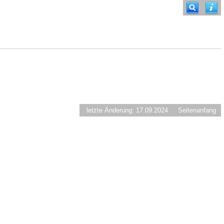
letzte Änderung: 17.09.2024
Seitenanfang