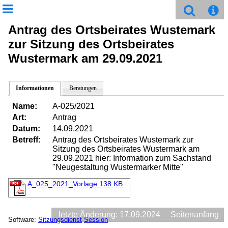
Antrag des Ortsbeirates Wustemark
zur Sitzung des Ortsbeirates
Wustermark am 29.09.2021
Informationen
Beratungen
Name:
A-025/2021
Art:
Antrag
Datum:
14.09.2021
Betreff:
Antrag des Ortsbeirates Wustemark zur
Sitzung des Ortsbeirates Wustermark am
29.09.2021 hier: Information zum Sachstand
"Neugestaltung Wustermarker Mitte"
A_025_2021_Vorlage
138 KB
letzte Änderung: 17.09.2024
Seitenanfang
Software:
Sitzungsdienst
Session