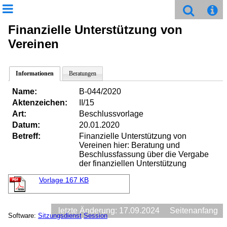
Finanzielle Unterstützung von
Vereinen
Informationen
Beratungen
Name:
B-044/2020
Aktenzeichen:
II/15
Art:
Beschlussvorlage
Datum:
20.01.2020
Betreff:
Finanzielle Unterstützung von
Vereinen hier: Beratung und
Beschlussfassung über die Vergabe
der finanziellen Unterstützung
Vorlage
167 KB
letzte Änderung: 17.09.2024
Seitenanfang
Software:
Sitzungsdienst
Session