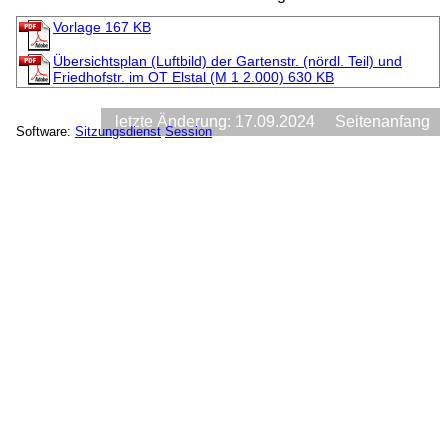
Vorlage
167 KB
Übersichtsplan (Luftbild) der Gartenstr. (nördl. Teil) und
Friedhofstr. im OT Elstal (M 1 2.000)
630 KB
letzte Änderung: 17.09.2024
Seitenanfang
Software:
Sitzungsdienst
Session