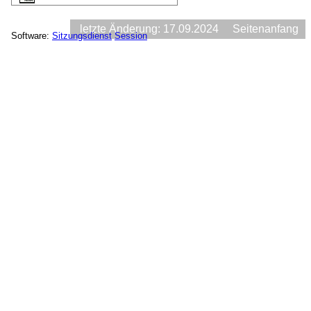
letzte Änderung: 17.09.2024
Seitenanfang
Software:
Sitzungsdienst
Session