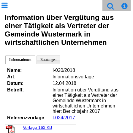
Information über Vergütung aus
einer Tätigkeit als Vertreter der
Gemeinde Wustermark in
wirtschaftlichen Unternehmen
Informationen
Beratungen
Name:
I-020/2018
Art:
Informationsvorlage
Datum:
12.04.2018
Betreff:
Information über Vergütung aus
einer Tätigkeit als Vertreter der
Gemeinde Wustermark in
wirtschaftlichen Unternehmen
hier: Berichtsjahr 2017
Referenzvorlage:
I-024/2017
Vorlage
163 KB