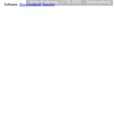
letzte Änderung: 17.09.2024
Seitenanfang
Software:
Sitzungsdienst
Session