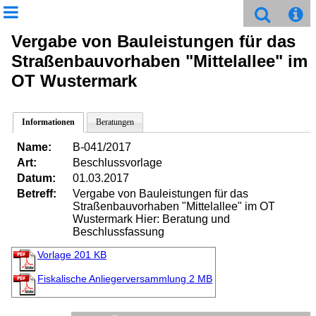
Vergabe von Bauleistungen für das
Straßenbauvorhaben "Mittelallee" im
OT Wustermark
Informationen
Beratungen
Name:
B-041/2017
Art:
Beschlussvorlage
Datum:
01.03.2017
Betreff:
Vergabe von Bauleistungen für das
Straßenbauvorhaben "Mittelallee" im OT
Wustermark Hier: Beratung und
Beschlussfassung
Vorlage
201 KB
Fiskalische Anliegerversammlung
2 MB