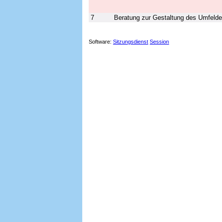
7
Beratung zur Gestaltung des Umfelde
Software:
Sitzungsdienst
Session