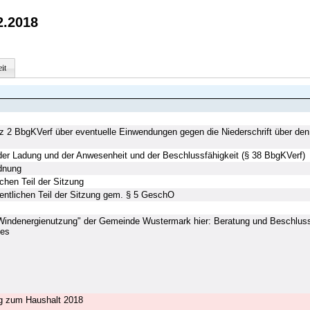
2.2018
it
2 BbgKVerf über eventuelle Einwendungen gegen die Niederschrift über den ö
der Ladung und der Anwesenheit und der Beschlussfähigkeit (§ 38 BbgKVerf)
rdnung
ichen Teil der Sitzung
fentlichen Teil der Sitzung gem. § 5 GeschO
"Windenergienutzung" der Gemeinde Wustermark hier: Beratung und Beschlus
rfes
ng zum Haushalt 2018