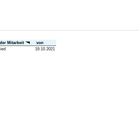
 der Mitarbeit
von
lied
19.10.2021