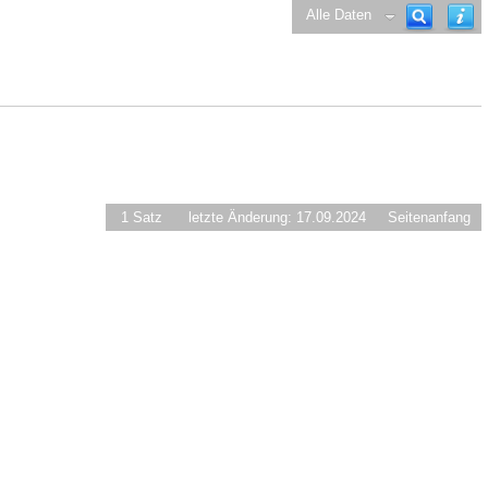
Alle Daten
1 Satz
letzte Änderung: 17.09.2024
Seitenanfang